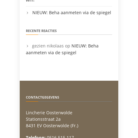
NIEUW: Beha aanmeten via de spiegel
RECENTE REACTIES
gezien nikolaas
op
NIEUW: Beha
aanmeten via de spiegel
CONTACTGEGEVENS
Lincherie Oosterwolde
Stationsstraat 2a
8431 EV Oosterwolde (Fr.)
Telefoon:
0516 515 117