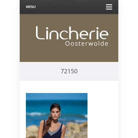
MENU
72150