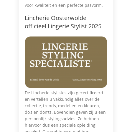
voor kwaliteit en een perfecte pasvorm.
Lincherie Oosterwolde
officieel Lingerie Stylist 2025
De Lincherie stylistes zijn gecertificeerd
en vertellen u vakkundig álles over de
collectie, trends, modellen en kleuren,
do’s en don’ts. Bovendien geven zij u een
persoonlijk stylingsadvies. Ze hebben
hiervoor dus een speciale opleiding
gevolgd. Gecombineerd met hun