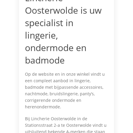
Oosterwolde is uw
specialist in
lingerie,
ondermode en
badmode
Op de website en in onze winkel vindt u
een compleet aanbod in lingerie,
badmode met bijpassende accessoires,
nachtmode, bruidslingerie, panty’s,
corrigerende ondermode en
herenondermode.
Bij Lincherie Oosterwolde in de
Stationsstraat 2-a te Oosterwolde vindt u
uitsluitend bekende A-merken die staan