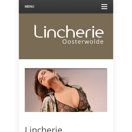
MENU
Lincherie