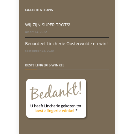
LAATSTE NIEUWS
WIJ ZIJN SUPER TROTS!
maart 14, 2022
Beoordeel Lincherie Oosterwolde en win!
september 28, 2020
BESTE LINGERIE-WINKEL