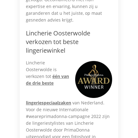
expertise en ervaring, kunnen zij u
garanderen dat u het juiste, op maat
gesneden advies krijgt.
Lincherie Oosterwolde
verkozen tot beste
lingeriewinkel
Lincherie
Oosterwolde is
verkozen tot
één van
de drie beste
lingeriespeciaalzaken
van Nederland.
Voor de nieuwe Internationale
#weareprimadonna-campagne 2022 zijn
de lingeriestylistes van Lincherie
Oosterwolde door PrimaDonna
uitgenodigd voor een fotoshoot in