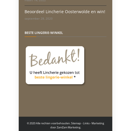
maart 14, 2022
Beoordeel Lincherie Oosterwolde en win!
september 28, 2020
BESTE LINGERIE-WINKEL
© 2020 Alle rechten voorbehouden.
Sitemap
-
Links
- Marketing
door
ZamZam Marketing.