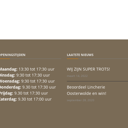
OPENINGSTIJDEN
LAATSTE NIEUWS
Maandag:
13:30 tot 17:30 uur
WIJ ZIJN SUPER TROTS!
Dinsdag:
9:30 tot 17:30 uur
maart 14, 2022
Woensdag:
9:30 tot 17:30 uur
Donderdag:
9.30 tot 17:30 uur
Beoordeel Lincherie
Vrijdag:
9.30 tot 17:30 uur
Oosterwolde en win!
Zaterdag:
9.30 tot 17:00 uur
september 28, 2020