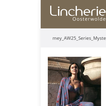
mey_AW25_Series_Myste