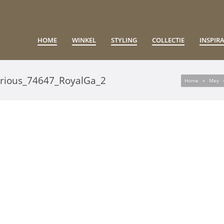
HOME
WINKEL
STYLING
COLLECTIE
INSPIRA
rious_74647_RoyalGa_2
Home
»
Mey