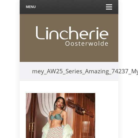
MENU
mey_AW25_Series_Amazing_74237_My