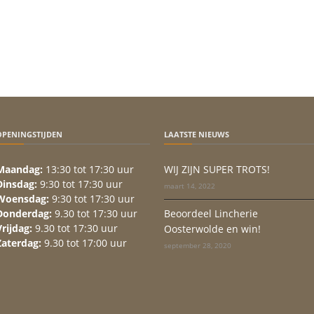
OPENINGSTIJDEN
LAATSTE NIEUWS
Maandag:
13:30 tot 17:30 uur
WIJ ZIJN SUPER TROTS!
Dinsdag:
9:30 tot 17:30 uur
maart 14, 2022
Woensdag:
9:30 tot 17:30 uur
Donderdag:
9.30 tot 17:30 uur
Beoordeel Lincherie
Vrijdag:
9.30 tot 17:30 uur
Oosterwolde en win!
Zaterdag:
9.30 tot 17:00 uur
september 28, 2020