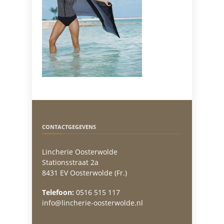
CONTACTGEGEVENS
Lincherie Oosterwolde
Stationsstraat 2a
8431 EV Oosterwolde (Fr.)
Telefoon:
0516 515 117
info@lincherie-oosterwolde.nl