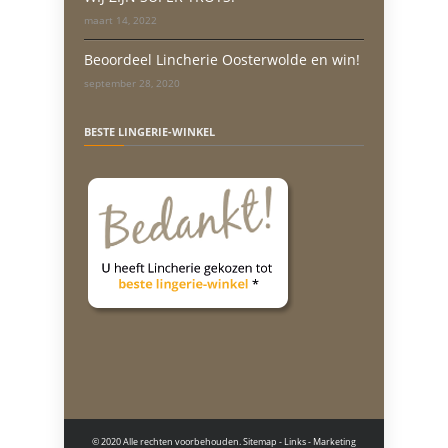
maart 14, 2022
Beoordeel Lincherie Oosterwolde en win!
september 28, 2020
BESTE LINGERIE-WINKEL
© 2020 Alle rechten voorbehouden.
Sitemap
-
Links
- Marketing