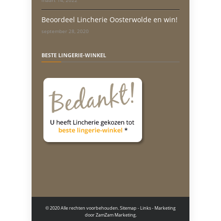
maart 14, 2022
Beoordeel Lincherie Oosterwolde en win!
september 28, 2020
BESTE LINGERIE-WINKEL
© 2020 Alle rechten voorbehouden.
Sitemap
-
Links
- Marketing
door
ZamZam Marketing.