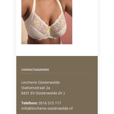
CONTACTGEGEVENS
Lincherie Oosterwolde
Stationsstraat 2a
8431 EV Oosterwolde (Fr.)
Telefoon:
0516 515 117
info@lincherie-oosterwolde.nl