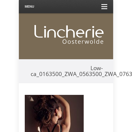
MENU
Low-
ca_0163500_ZWA_0563500_ZWA_076