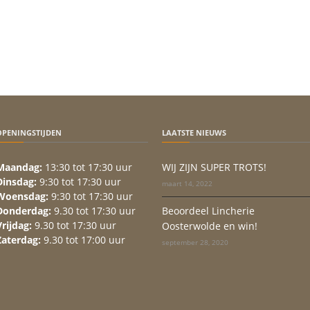
OPENINGSTIJDEN
LAATSTE NIEUWS
Maandag:
13:30 tot 17:30 uur
WIJ ZIJN SUPER TROTS!
Dinsdag:
9:30 tot 17:30 uur
maart 14, 2022
Woensdag:
9:30 tot 17:30 uur
Donderdag:
9.30 tot 17:30 uur
Beoordeel Lincherie
Vrijdag:
9.30 tot 17:30 uur
Oosterwolde en win!
Zaterdag:
9.30 tot 17:00 uur
september 28, 2020