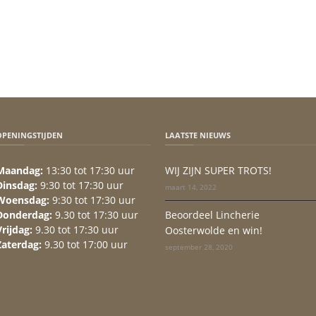
OPENINGSTIJDEN
LAATSTE NIEUWS
Maandag:
13:30 tot 17:30 uur
WIJ ZIJN SUPER TROTS!
Dinsdag:
9:30 tot 17:30 uur
maart 14, 2022
Woensdag:
9:30 tot 17:30 uur
Donderdag:
9.30 tot 17:30 uur
Beoordeel Lincherie
Vrijdag:
9.30 tot 17:30 uur
Oosterwolde en win!
Zaterdag:
9.30 tot 17:00 uur
september 28, 2020