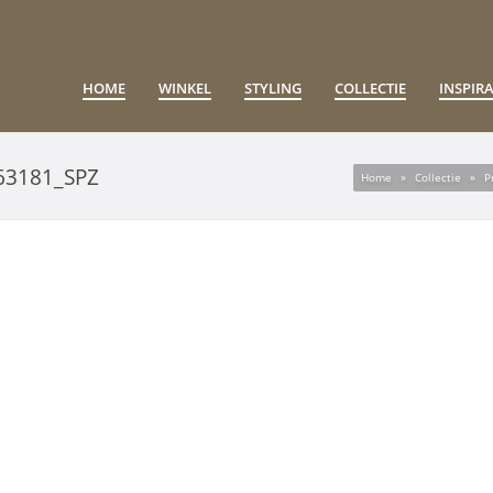
HOME
WINKEL
STYLING
COLLECTIE
INSPIRA
63181_SPZ
Home
»
Collectie
»
P