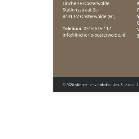
Lincherie Oosterwolde
Stationsstraat 2a
8431 EV Oosterwolde (Fr.)
Telefoon:
0516 515 117
info@lincherie-oosterwolde.nl
© 2020 Alle rechten voorbehouden.
Sitemap
-
L