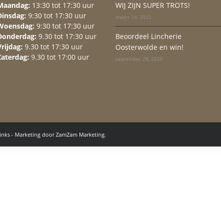
Maandag:
13:30 tot 17:30 uur
WIJ ZIJN SUPER TROTS!
Dinsdag:
9:30 tot 17:30 uur
maart 14, 2022
Woensdag:
9:30 tot 17:30 uur
Donderdag:
9.30 tot 17:30 uur
Beoordeel Lincherie
Vrijdag:
9.30 tot 17:30 uur
Oosterwolde en win!
Zaterdag:
9.30 tot 17:00 uur
september 28, 2020
inks
- Marketing door
ZamZam Marketing.