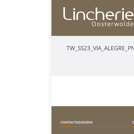
TW_SS23_VIA_ALEGRE_P
CONTACTGEGEVENS