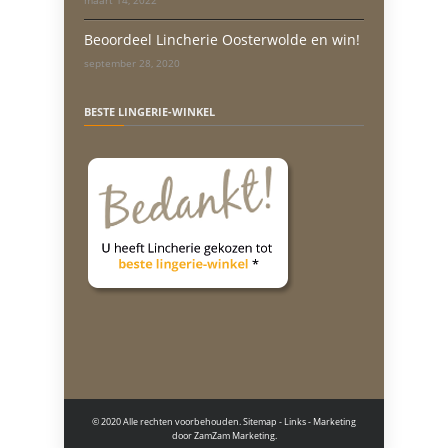
maart 14, 2022
Beoordeel Lincherie Oosterwolde en win!
september 28, 2020
BESTE LINGERIE-WINKEL
© 2020 Alle rechten voorbehouden.
Sitemap
-
Links
- Marketing
door
ZamZam Marketing.