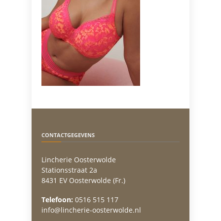
CONTACTGEGEVENS
Lincherie Oosterwolde
Stationsstraat 2a
8431 EV Oosterwolde (Fr.)
Telefoon:
0516 515 117
info@lincherie-oosterwolde.nl