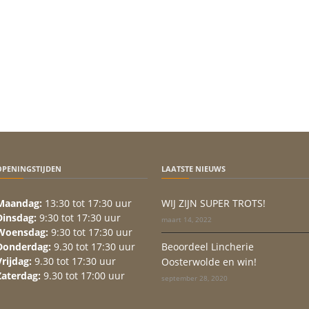
OPENINGSTIJDEN
LAATSTE NIEUWS
Maandag:
13:30 tot 17:30 uur
WIJ ZIJN SUPER TROTS!
Dinsdag:
9:30 tot 17:30 uur
maart 14, 2022
Woensdag:
9:30 tot 17:30 uur
Donderdag:
9.30 tot 17:30 uur
Beoordeel Lincherie
Vrijdag:
9.30 tot 17:30 uur
Oosterwolde en win!
Zaterdag:
9.30 tot 17:00 uur
september 28, 2020