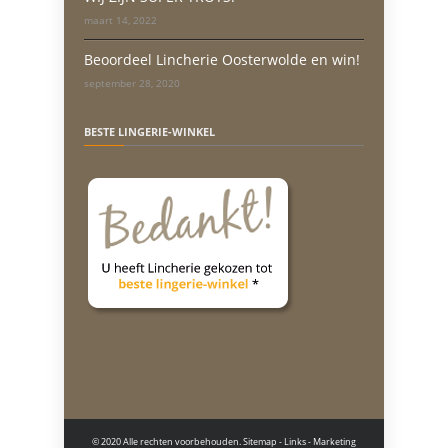
maart 14, 2022
Beoordeel Lincherie Oosterwolde en win!
september 28, 2020
BESTE LINGERIE-WINKEL
© 2020 Alle rechten voorbehouden.
Sitemap
-
Links
- Marketing