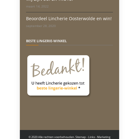
maart 14, 2022
Beoordeel Lincherie Oosterwolde en win!
september 28, 2020
BESTE LINGERIE-WINKEL
© 2020 Alle rechten voorbehouden.
Sitemap
-
Links
- Marketing