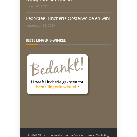
maart 14, 2022
Beoordeel Lincherie Oosterwolde en win!
september 28, 2020
BESTE LINGERIE-WINKEL
© 2020 Alle rechten voorbehouden.
Sitemap
-
Links
- Marketing