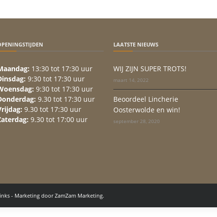
OPENINGSTIJDEN
LAATSTE NIEUWS
Maandag:
13:30 tot 17:30 uur
WIJ ZIJN SUPER TROTS!
Dinsdag:
9:30 tot 17:30 uur
maart 14, 2022
Woensdag:
9:30 tot 17:30 uur
Donderdag:
9.30 tot 17:30 uur
Beoordeel Lincherie
Vrijdag:
9.30 tot 17:30 uur
Oosterwolde en win!
Zaterdag:
9.30 tot 17:00 uur
september 28, 2020
inks
- Marketing door
ZamZam Marketing.