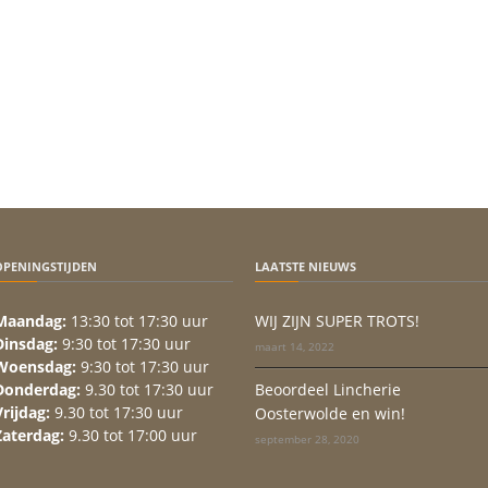
OPENINGSTIJDEN
LAATSTE NIEUWS
Maandag:
13:30 tot 17:30 uur
WIJ ZIJN SUPER TROTS!
Dinsdag:
9:30 tot 17:30 uur
maart 14, 2022
Woensdag:
9:30 tot 17:30 uur
Donderdag:
9.30 tot 17:30 uur
Beoordeel Lincherie
Vrijdag:
9.30 tot 17:30 uur
Oosterwolde en win!
Zaterdag:
9.30 tot 17:00 uur
september 28, 2020