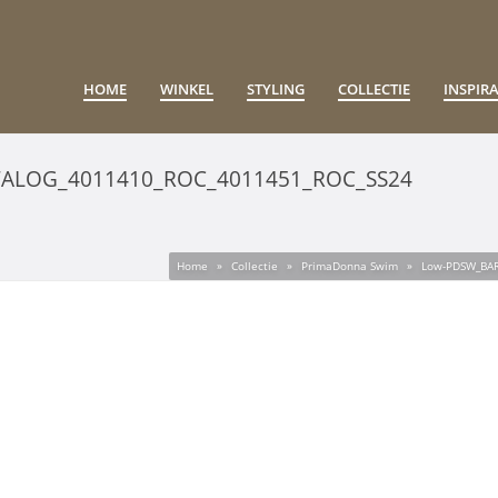
HOME
WINKEL
STYLING
COLLECTIE
INSPIRA
ALOG_4011410_ROC_4011451_ROC_SS24
Home
»
Collectie
»
PrimaDonna Swim
»
Low-PDSW_BAR