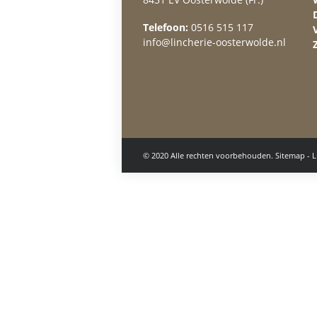
Telefoon:
0516 515 117
info@lincherie-oosterwolde.nl
© 2020 Alle rechten voorbehouden.
Sitemap
-
L