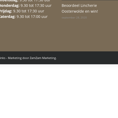
Donderdag:
9.30 tot 17:30 uur
Beoordeel Lincherie
Vrijdag:
9.30 tot 17:30 uur
Oosterwolde en win!
Zaterdag:
9.30 tot 17:00 uur
september 28, 2020
inks
- Marketing door
ZamZam Marketing.