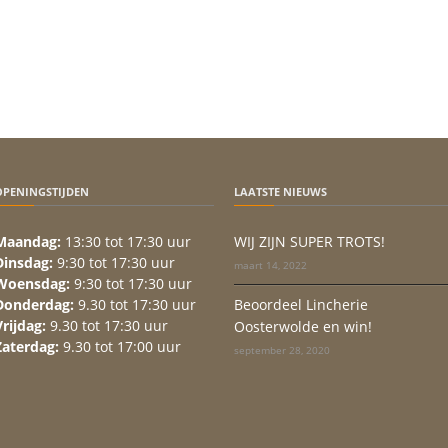
OPENINGSTIJDEN
LAATSTE NIEUWS
Maandag:
13:30 tot 17:30 uur
WIJ ZIJN SUPER TROTS!
Dinsdag:
9:30 tot 17:30 uur
maart 14, 2022
Woensdag:
9:30 tot 17:30 uur
Donderdag:
9.30 tot 17:30 uur
Beoordeel Lincherie
Vrijdag:
9.30 tot 17:30 uur
Oosterwolde en win!
Zaterdag:
9.30 tot 17:00 uur
september 28, 2020