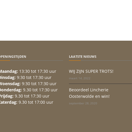
OPENINGSTIJDEN
LAATSTE NIEUWS
Maandag:
13:30 tot 17:30 uur
WIJ ZIJN SUPER TROTS!
Dinsdag:
9:30 tot 17:30 uur
maart 14, 2022
Woensdag:
9:30 tot 17:30 uur
Donderdag:
9.30 tot 17:30 uur
Beoordeel Lincherie
Vrijdag:
9.30 tot 17:30 uur
Oosterwolde en win!
Zaterdag:
9.30 tot 17:00 uur
september 28, 2020