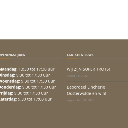
OPENINGSTIJDEN
LAATSTE NIEUWS
Maandag:
13:30 tot 17:30 uur
WIJ ZIJN SUPER TROTS!
Dinsdag:
9:30 tot 17:30 uur
maart 14, 2022
Woensdag:
9:30 tot 17:30 uur
Donderdag:
9.30 tot 17:30 uur
Beoordeel Lincherie
Vrijdag:
9.30 tot 17:30 uur
Oosterwolde en win!
Zaterdag:
9.30 tot 17:00 uur
september 28, 2020