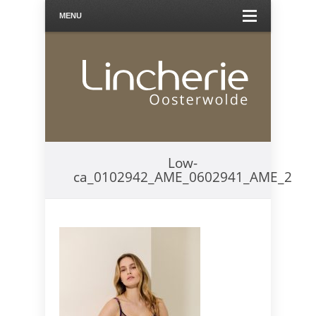
MENU
Low-
ca_0102942_AME_0602941_AME_2