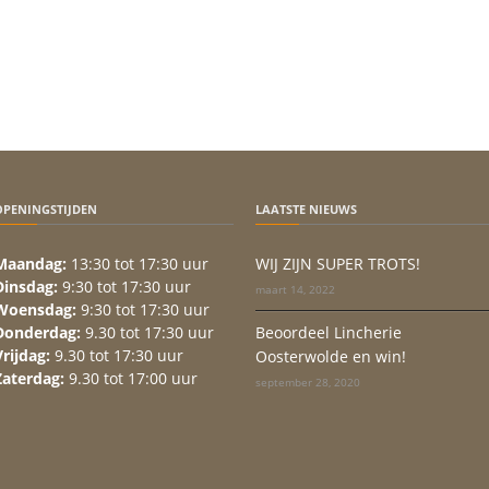
OPENINGSTIJDEN
LAATSTE NIEUWS
Maandag:
13:30 tot 17:30 uur
WIJ ZIJN SUPER TROTS!
Dinsdag:
9:30 tot 17:30 uur
maart 14, 2022
Woensdag:
9:30 tot 17:30 uur
Donderdag:
9.30 tot 17:30 uur
Beoordeel Lincherie
Vrijdag:
9.30 tot 17:30 uur
Oosterwolde en win!
Zaterdag:
9.30 tot 17:00 uur
september 28, 2020