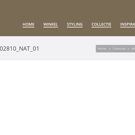
HOME
WINKEL
STYLING
COLLECTIE
INSPIRA
602810_NAT_01
Home
»
Collectie
»
Ma