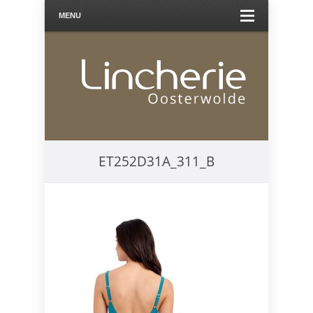
MENU
ET252D31A_311_B