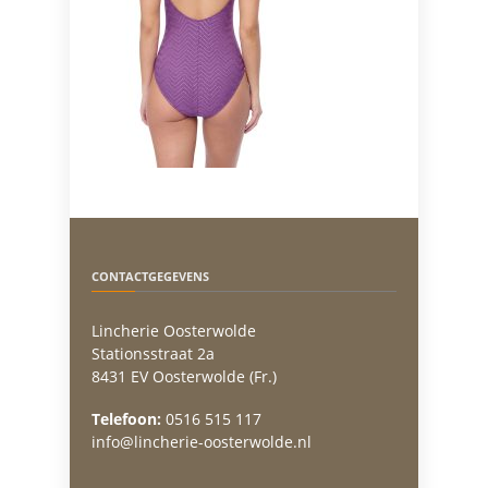
CONTACTGEGEVENS
Lincherie Oosterwolde
Stationsstraat 2a
8431 EV Oosterwolde (Fr.)
Telefoon:
0516 515 117
info@lincherie-oosterwolde.nl