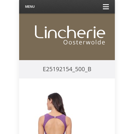
MENU
E25192154_500_B