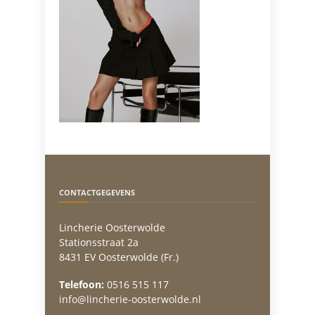
CONTACTGEGEVENS
Lincherie Oosterwolde
Stationsstraat 2a
8431 EV Oosterwolde (Fr.)
Telefoon:
0516 515 117
info@lincherie-oosterwolde.nl