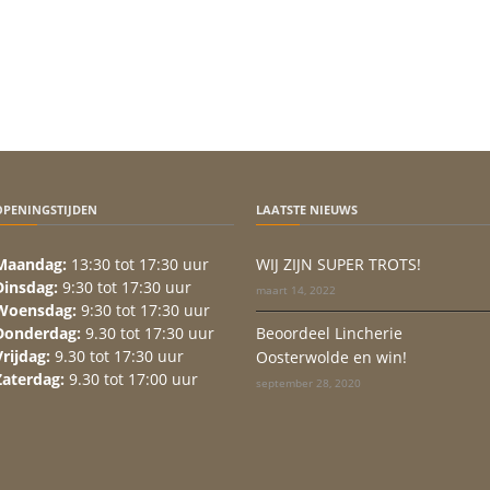
OPENINGSTIJDEN
LAATSTE NIEUWS
Maandag:
13:30 tot 17:30 uur
WIJ ZIJN SUPER TROTS!
Dinsdag:
9:30 tot 17:30 uur
maart 14, 2022
Woensdag:
9:30 tot 17:30 uur
Donderdag:
9.30 tot 17:30 uur
Beoordeel Lincherie
Vrijdag:
9.30 tot 17:30 uur
Oosterwolde en win!
Zaterdag:
9.30 tot 17:00 uur
september 28, 2020