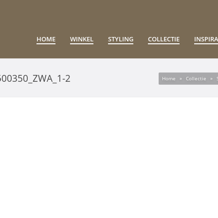
HOME
WINKEL
STYLING
COLLECTIE
INSPIRA
500350_ZWA_1-2
Home
»
Collectie
»