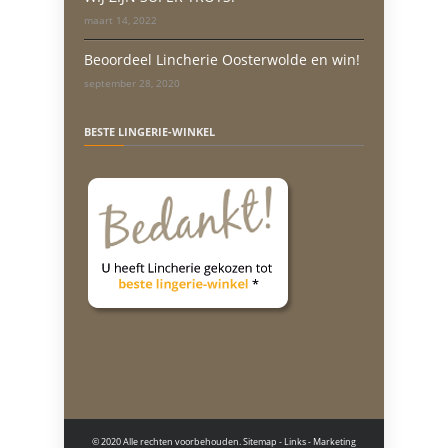
maart 14, 2022
Beoordeel Lincherie Oosterwolde en win!
september 28, 2020
BESTE LINGERIE-WINKEL
© 2020 Alle rechten voorbehouden.
Sitemap
-
Links
- Marketing