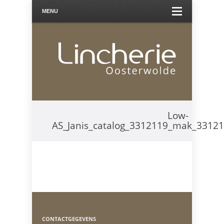
MENU
Low-
AS_Janis_catalog_3312119_mak_3312
CONTACTGEGEVENS