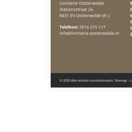
Lincherie Oosterwolde
Stationsstraat 2a
8431 EV Oosterwolde (Fr.)
Telefoon:
0516 515 117
info@lincherie-oosterwolde.nl
© 2020 Alle rechten voorbehouden.
Sitemap
-
L