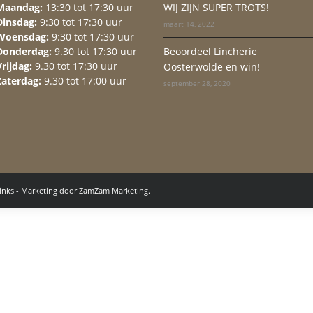
Maandag:
13:30 tot 17:30 uur
WIJ ZIJN SUPER TROTS!
Dinsdag:
9:30 tot 17:30 uur
maart 14, 2022
Woensdag:
9:30 tot 17:30 uur
Donderdag:
9.30 tot 17:30 uur
Beoordeel Lincherie
Vrijdag:
9.30 tot 17:30 uur
Oosterwolde en win!
Zaterdag:
9.30 tot 17:00 uur
september 28, 2020
inks
- Marketing door
ZamZam Marketing.