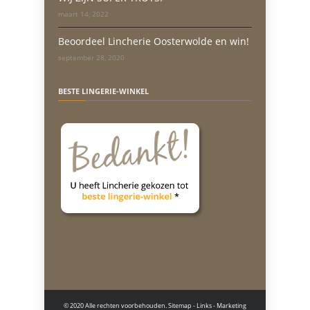
maart 14, 2022
Beoordeel Lincherie Oosterwolde en win!
september 28, 2020
BESTE LINGERIE-WINKEL
© 2020 Alle rechten voorbehouden.
Sitemap
-
Links
- Marketing