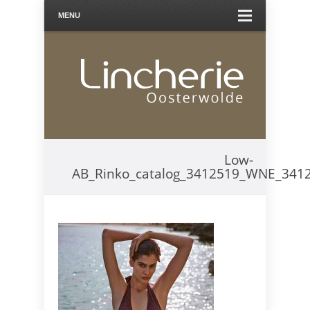
MENU
Low-
AB_Rinko_catalog_3412519_WNE_341