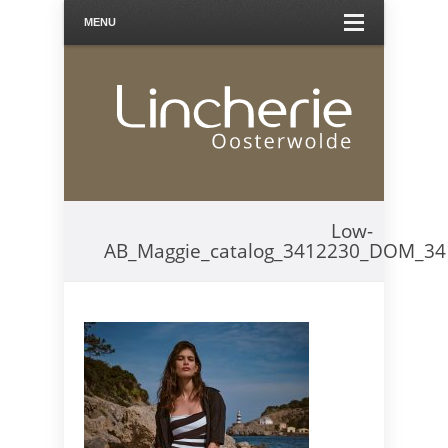
MENU
Low-
AB_Maggie_catalog_3412230_DOM_3