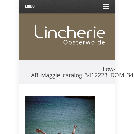
MENU
Low-
AB_Maggie_catalog_3412223_DOM_3