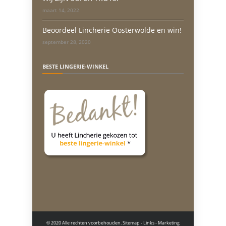
maart 14, 2022
Beoordeel Lincherie Oosterwolde en win!
september 28, 2020
BESTE LINGERIE-WINKEL
© 2020 Alle rechten voorbehouden.
Sitemap
-
Links
- Marketing