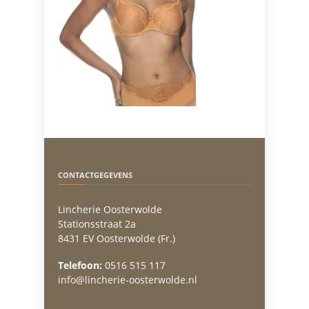
CONTACTGEGEVENS
Lincherie Oosterwolde
Stationsstraat 2a
8431 EV Oosterwolde (Fr.)
Telefoon:
0516 515 117
info@lincherie-oosterwolde.nl