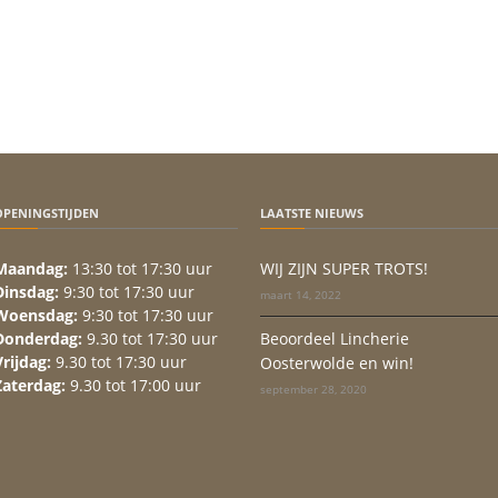
OPENINGSTIJDEN
LAATSTE NIEUWS
Maandag:
13:30 tot 17:30 uur
WIJ ZIJN SUPER TROTS!
Dinsdag:
9:30 tot 17:30 uur
maart 14, 2022
Woensdag:
9:30 tot 17:30 uur
Donderdag:
9.30 tot 17:30 uur
Beoordeel Lincherie
Vrijdag:
9.30 tot 17:30 uur
Oosterwolde en win!
Zaterdag:
9.30 tot 17:00 uur
september 28, 2020