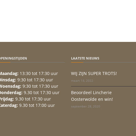
OPENINGSTIJDEN
LAATSTE NIEUWS
Maandag:
13:30 tot 17:30 uur
WIJ ZIJN SUPER TROTS!
Dinsdag:
9:30 tot 17:30 uur
maart 14, 2022
Woensdag:
9:30 tot 17:30 uur
Donderdag:
9.30 tot 17:30 uur
Beoordeel Lincherie
Vrijdag:
9.30 tot 17:30 uur
Oosterwolde en win!
Zaterdag:
9.30 tot 17:00 uur
september 28, 2020