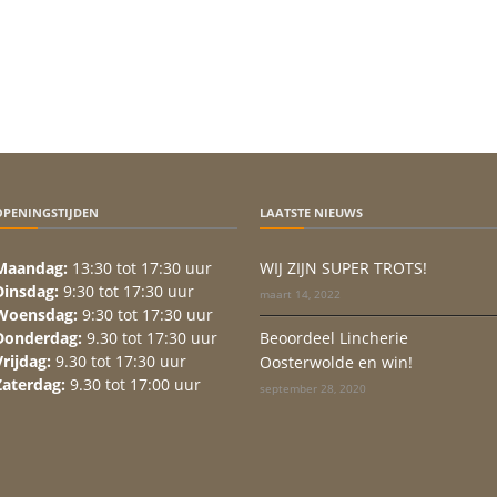
OPENINGSTIJDEN
LAATSTE NIEUWS
Maandag:
13:30 tot 17:30 uur
WIJ ZIJN SUPER TROTS!
Dinsdag:
9:30 tot 17:30 uur
maart 14, 2022
Woensdag:
9:30 tot 17:30 uur
Donderdag:
9.30 tot 17:30 uur
Beoordeel Lincherie
Vrijdag:
9.30 tot 17:30 uur
Oosterwolde en win!
Zaterdag:
9.30 tot 17:00 uur
september 28, 2020