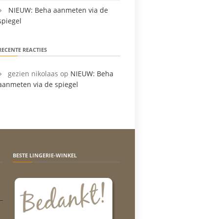
NIEUW: Beha aanmeten via de
spiegel
RECENTE REACTIES
gezien nikolaas
op
NIEUW: Beha
aanmeten via de spiegel
BESTE LINGERIE-WINKEL