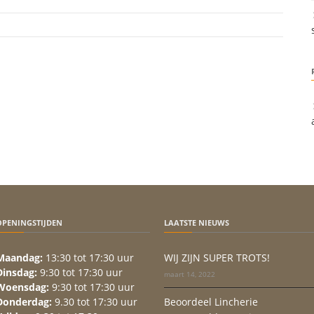
OPENINGSTIJDEN
LAATSTE NIEUWS
Maandag:
13:30 tot 17:30 uur
WIJ ZIJN SUPER TROTS!
Dinsdag:
9:30 tot 17:30 uur
maart 14, 2022
Woensdag:
9:30 tot 17:30 uur
Donderdag:
9.30 tot 17:30 uur
Beoordeel Lincherie