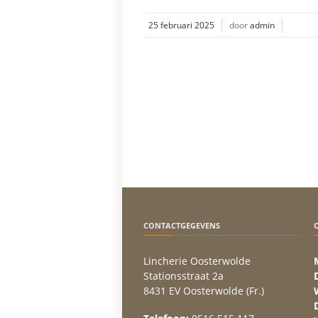
25 februari 2025
door
admin
CONTACTGEGEVENS
Lincherie Oosterwolde
Stationsstraat 2a
8431 EV Oosterwolde (Fr.)