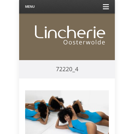
MENU
72220_4