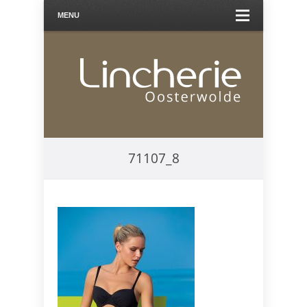
MENU
71107_8