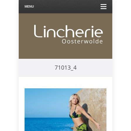
MENU
71013_4