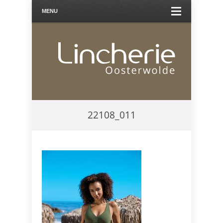
MENU
22108_011