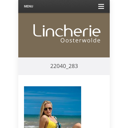
MENU
22040_283