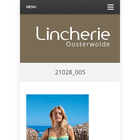
MENU
21028_005